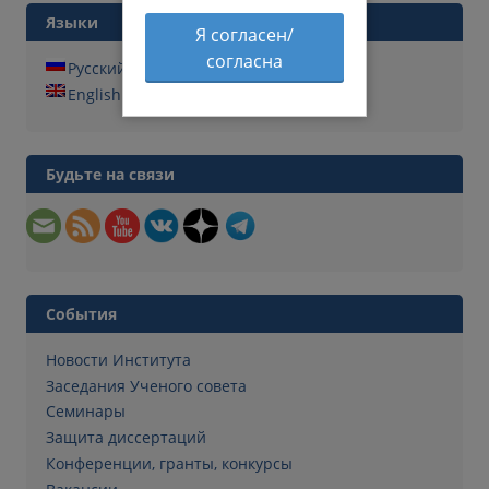
Языки
Я согласен/
согласна
Русский
English
Будьте на связи
События
Новости Института
Заседания Ученого совета
Семинары
Защита диссертаций
Конференции, гранты, конкурсы