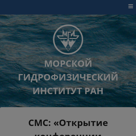
Перейти к контенту
МОРСКОЙ
ГИДРОФИЗИЧЕСКИЙ
ИНСТИТУТ РАН
СМС: «Открытие