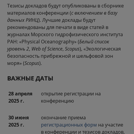
Тезисы докладов будут опубликованы в сборнике
материалов конференции (
с включением в базу
данных РИНЦ
). Лучшие доклады будут
рекомендованы для печати в виде статей в
журналах Морского гидрофизического института
РАН: «Physical Oceanography» (
Белый список
уровень 2
,
Web of Science
,
Scopus
), «Экологическая
безопасность прибрежной и шельфовой зон
моря» (
Scopus
).
ВАЖНЫЕ ДАТЫ
28 апреля
открытие регистрации на
2025 г.
конференцию
30 июня
окончание приема
2025 г.
регистрационных форм
на участие
в конференции и тезисов докладов,