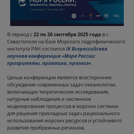
В период с
22 по 26 сентября 2025 года
в г.
Севастополе на базе Морского гидрофизического
института РАН состоится
IX Всероссийская
научная конференция «Моря России:
приоритеты, практика, прогноз»
.
Целью конференции является всестороннее
обсуждение современных задач океанологии,
включающих теоретические исследования,
натурные наблюдения и численное
моделирование процессов в морских системах
для решения прикладных задач рационального
использования морских ресурсов и устойчивого
развития прибрежных регионов.