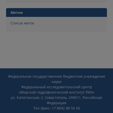
Метки
Список меток
Федеральное государственное бюджетное учреждение
науки
Федеральный исследовательский центр
«Морской гидрофизический институт РАН»
ул. Капитанская, 2, Севастополь, 299011, Российская
Федерация
Тел./факс: +7 8692 88 50 50