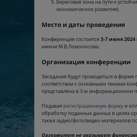
Береговая зона на пути к устой
экономическое развития).
Место и даты проведения
Конференция состоится
3-7 июня 2024 
имени М.В.Ломоносова.
Организация конференции
Заседания будут проводиться в форме 
соответствии с основными темами кон
представлена в 3-м информационном п
Подавая
регистрационную форму
и опл
обработку поданных данных в целях о
также аудио/фото/видео-материалов по
Оргкомитет не оказывает финансову