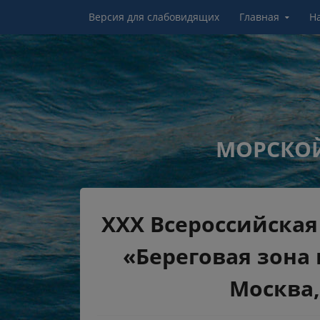
Перейти к контенту
Версия для слабовидящих
Главная
Н
МОРСКОЙ
XXX Всероссийска
«Береговая зона 
Москва, 