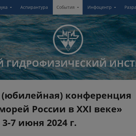
аука
Аспирантура
События
Инфоцентр
Разр
 ГИДРОФИЗИЧЕСКИЙ ИНСТ
я (юбилейная) конференция
морей России в XXI веке»
3-7 июня 2024 г.