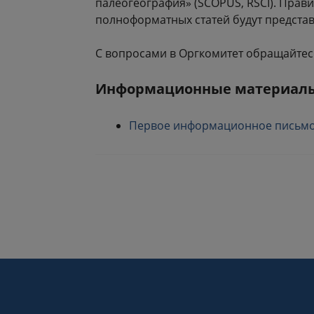
палеогеография» (SCOPUS, RSCI). Прав
полноформатных статей будут предста
С вопросами в Оргкомитет обращайтес
Информационные материал
Первое информационное письмо