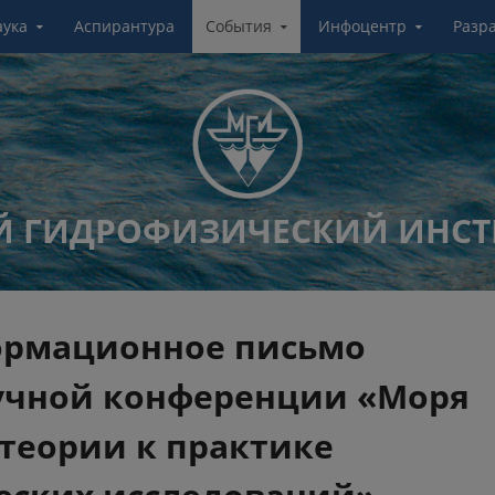
аука
Аспирантура
События
Инфоцентр
Разр
 ГИДРОФИЗИЧЕСКИЙ ИНСТ
ормационное письмо
учной конференции «Моря
 теории к практике