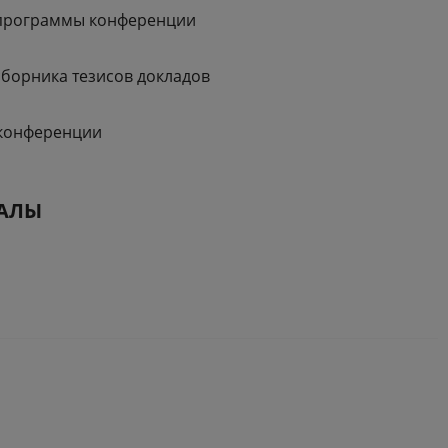
программы конференции
сборника тезисов докладов
конференции
АЛЫ