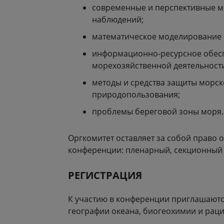
современные и перспективные ме
наблюдений;
математическое моделирование 
информационно-ресурсное обесп
морехозяйственной деятельност
методы и средства защиты морс
природопользования;
проблемы береговой зоны моря.
Оргкомитет оставляет за собой право 
конференции: пленарный, секционный и
РЕГИСТРАЦИЯ
К участию в конференции приглашаются
географии океана, биогеохимии и рац