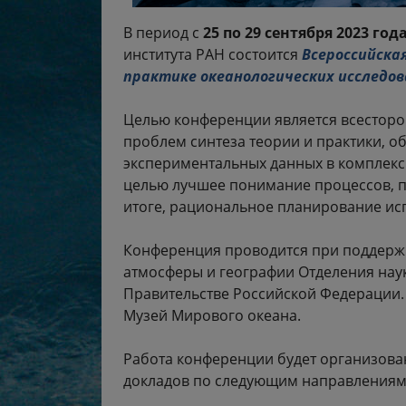
В период с
25 по 29 сентября 2023 год
института РАН состоится
Всероссийска
практике океанологических исследо
Целью конференции является всесторо
проблем синтеза теории и практики, 
экспериментальных данных в комплекс
целью лучшее понимание процессов, п
итоге, рациональное планирование ис
Конференция проводится при поддержк
атмосферы и географии Отделения наук
Правительстве Российской Федерации
Музей Мирового океана.
Работа конференции будет организова
докладов по следующим направлениям