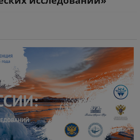
еских исследований»