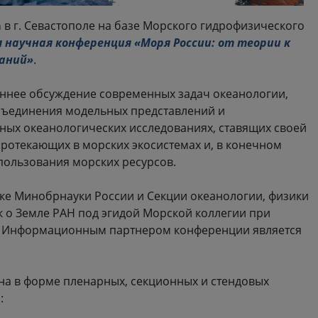
а
в г. Севастополе на базе Морского гидрофизического
я научная конференция «Моря России: от теории к
ваний»
.
ннее обсуждение современных задач океанологии,
объединения модельных представлений и
ных океанологических исследованиях, ставящих своей
ротекающих в морских экосистемах и, в конечном
пользования морских ресурсов.
е Минобрнауки России и Секции океанологии, физики
 о Земле РАН под эгидой Морской коллегии при
. Информационным партнером конференции является
на в форме пленарных, секционных и стендовых
: