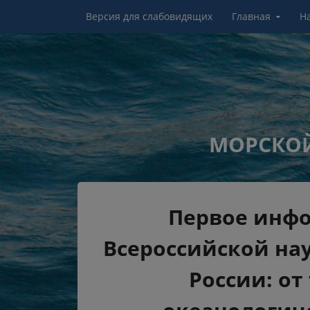
Перейти к контенту
Версия для слабовидящих
Главная
Н
МОРСКОЙ
Первое инф
Всероссийской на
России: от