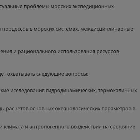
ктуальные проблемы морских экспедиционных
 процессов в морских системах, междисциплинарные
ения и рационального использования ресурсов
дет охватывать следующие вопросы:
ские исследования гидродинамических, термохалинных
ды расчетов основных океанологических параметров в
 климата и антропогенного воздействия на состояние