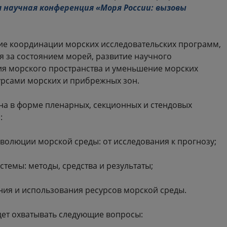
я научная конференция «Моря России: вызовы
е координации морских исследовательских программ,
 за состоянием морей, развитие научного
я морского пространства и уменьшение морских
урсами морских и прибрежных зон.
на в форме пленарных, секционных и стендовых
:
олюции морской среды: от исследования к прогнозу;
емы: методы, средства и результаты;
ия и использования ресурсов морской среды.
дет охватывать следующие вопросы: