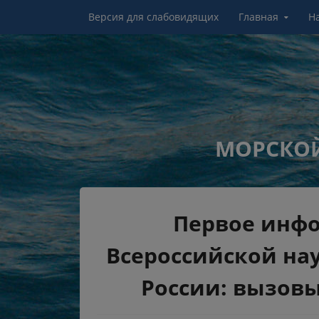
Перейти к контенту
Версия для слабовидящих
Главная
Н
МОРСКОЙ
Первое инф
Всероссийской на
России: вызов