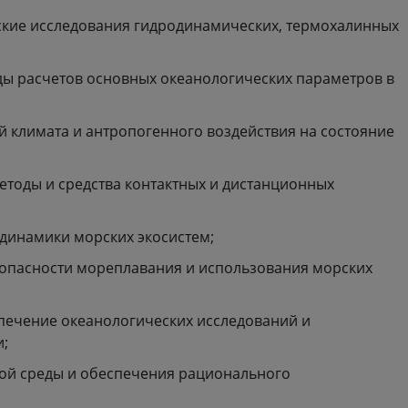
ские исследования гидродинамических, термохалинных
ды расчетов основных океанологических параметров в
 климата и антропогенного воздействия на состояние
тоды и средства контактных и дистанционных
динамики морских экосистем;
зопасности мореплавания и использования морских
ечение океанологических исследований и
и;
кой среды и обеспечения рационального