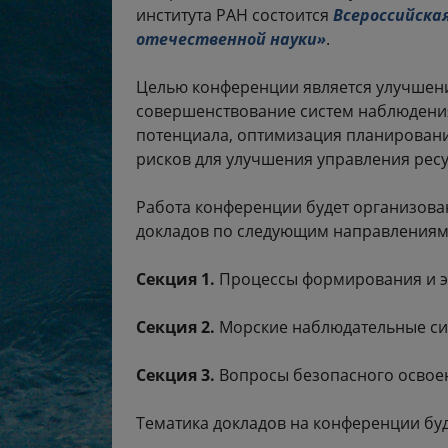
института РАН состоится
Всероссийска
отечественной науки»
.
Целью конференции является улучшени
совершенствование систем наблюдения
потенциала, оптимизация планировани
рисков для улучшения управления рес
Работа конференции будет организова
докладов по следующим направлениям
Секция 1.
Процессы формирования и эв
Секция 2.
Морские наблюдательные сист
Секция 3.
Вопросы безопасного освоен
Тематика докладов на конференции бу