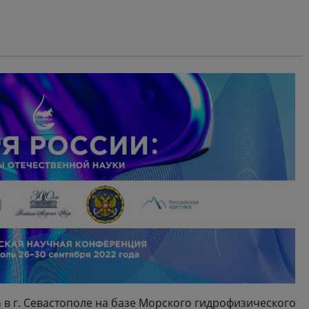
а
в г. Севастополе на базе Морского гидрофизического