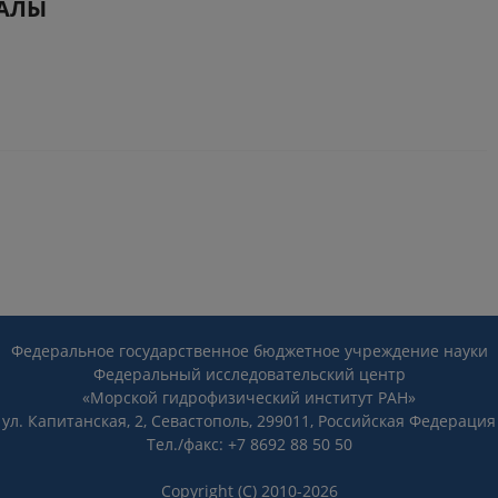
АЛЫ
Федеральное государственное бюджетное учреждение науки
Федеральный исследовательский центр
«Морской гидрофизический институт РАН»
ул. Капитанская, 2, Севастополь, 299011, Российская Федерация
Тел./факс: +7 8692 88 50 50
Copyright (C) 2010-2026