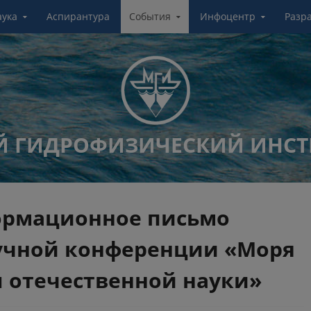
аука
Аспирантура
События
Инфоцентр
Разр
 ГИДРОФИЗИЧЕСКИЙ ИНСТ
ормационное письмо
учной конференции «Моря
ы отечественной науки»