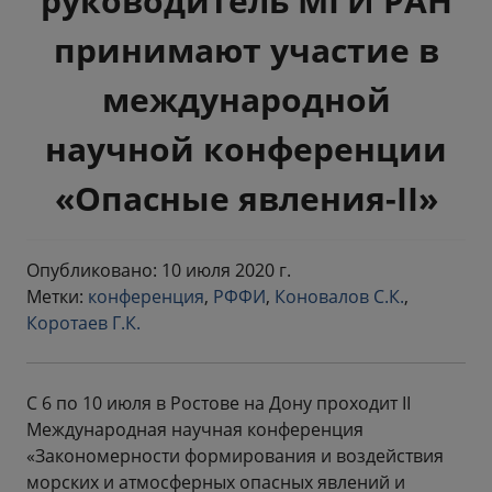
руководитель МГИ РАН
принимают участие в
международной
научной конференции
«Опасные явления-II»
Опубликовано: 10 июля 2020 г.
Метки:
конференция
,
РФФИ
,
Коновалов С.К.
,
Коротаев Г.К.
С 6 по 10 июля в Ростове на Дону проходит II
Международная научная конференция
«Закономерности формирования и воздействия
морских и атмосферных опасных явлений и