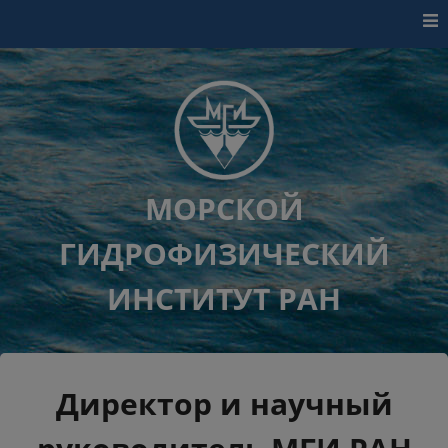
Перейти к контенту
МОРСКОЙ
ГИДРОФИЗИЧЕСКИЙ
ИНСТИТУТ РАН
Директор и научный