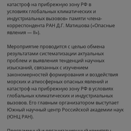
катастроф на прибрежную зону РФ в
условиях глобальных климатических и
индустриальных вызовов» памяти члена-
корреспондента РАН Д.Г. Матишова («Опасные
явления — II»).
Мероприятие проводится с целью обмена
результатами систематизации актуальных
проблем и выявления тенденций научных
изысканий, связанных с изучением
закономерностей формирования и воздействия
морских и атмосферных опасных явлений и
катастроф на прибрежную зону РФ в условиях
глобальных климатических и индустриальных
вызовов. Его главным организатором выступает
Южный научный центр Российской академии наук
(ЮНЦ РАН).
Программный и организационный комитеты