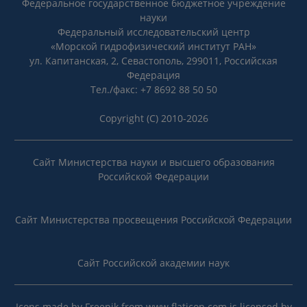
Федеральное государственное бюджетное учреждение
науки
Федеральный исследовательский центр
«Морской гидрофизический институт РАН»
ул. Капитанская, 2, Севастополь, 299011, Российская
Федерация
Тел./факс: +7 8692 88 50 50
Copyright (C) 2010-2026
Сайт Министерства науки и высшего образования
Российской Федерации
Сайт Министерства просвещения Российской Федерации
Сайт Российской академии наук
Icons made by
Freepik
from
www.flaticon.com
is licensed by