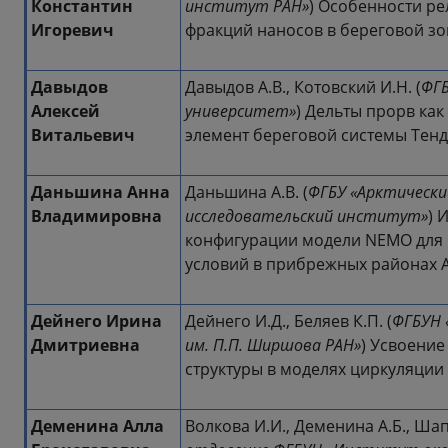
Константин
институт РАН»
) Особенности ре
Игоревич
фракций наносов в береговой зо
Давыдов
Давыдов А.В., Котовский И.Н. (
ФГБ
Алексей
университет»
) Дельты прорв ка
Витальевич
элемент береговой системы Тенд
Даньшина Анна
Даньшина А.В. (
ФГБУ «Арктически
Владимировна
исследовательский институт»
) 
конфигурации модели NEMO для
условий в прибрежных районах 
Дейнего Ирина
Дейнего И.Д., Беляев К.П. (
ФГБУН 
Дмитриевна
им. П.П. Ширшова РАН»
) Усвоени
структуры в моделях циркуляции
Деменина Алла
Волкова И.И., Деменина А.Б., Шап