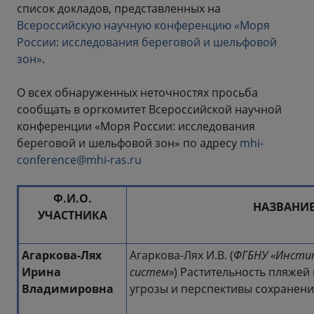
список докладов, представленных на
Всероссийскую научную конференцию «Моря
России: исследования береговой и шельфовой
зон»
.
О всех обнаруженных неточностях просьба
сообщать в оргкомитет Всероссийской научной
конференции «Моря России: исследования
береговой и шельфовой зон» по адресу
mhi-
conference@mhi-ras.ru
Ф.И.О.
НАЗВАНИЕ
УЧАСТНИКА
Агаркова-Лях
Агаркова-Лях И.В. (
ФГБНУ «Инсти
Ирина
систем»
) Растительность пляжей
Владимировна
угрозы и перспективы сохранен