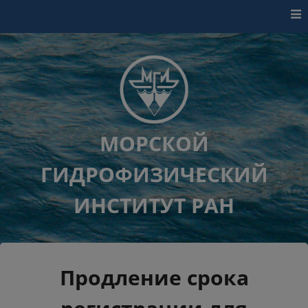
Перейти к контенту
МОРСКОЙ
ГИДРОФИЗИЧЕСКИЙ
ИНСТИТУТ РАН
Продление срока