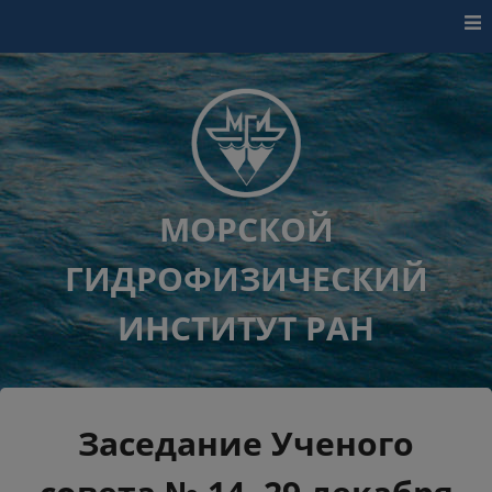
Перейти к контенту
МОРСКОЙ
ГИДРОФИЗИЧЕСКИЙ
ИНСТИТУТ РАН
Заседание Ученого