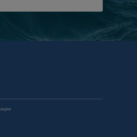
рации