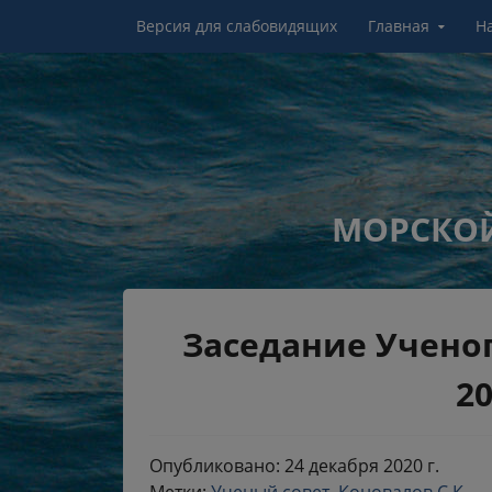
Перейти к контенту
Версия для слабовидящих
Главная
Н
МОРСКОЙ
Заседание Ученог
20
Опубликовано: 24 декабря 2020 г.