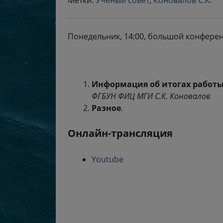
Метки:
Ученый совет
,
Коновалов С.К.
Понедельник, 14:00, большой конфере
Информация об итогах работы
ФГБУН ФИЦ МГИ С.К. Коновалов
Разное
.
Онлайн-трансляция
Youtube