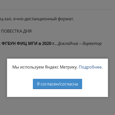
нц-зал, очно-дистанционный формат.
ПОВЕСТКА ДНЯ
 ФГБУН ФИЦ МГИ в 2020 г.
.
Докладчик – директор
Мы используем Яндекс Метрику.
Подробнее
.
Я согласен/согласна