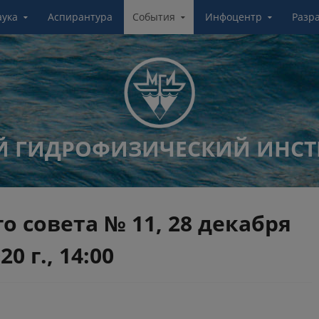
аука
Аспирантура
События
Инфоцентр
Разр
 ГИДРОФИЗИЧЕСКИЙ ИНСТ
о совета № 11, 28 декабря
20 г., 14:00