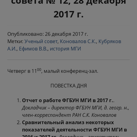
совета № 12, 28 декабря
2017 г.
Опубликовано: 26 декабря 2017 г.
Метки:
Ученый совет
,
Коновалов С.К.
,
Кубряков
А.И.
,
Ефимов В.В.
,
история МГИ
00
Четверг в 11
, малый конференц-зал.
ПОВЕСТКА ДНЯ
Отчет о работе ФГБУН МГИ в 2017 г.
.
Докладчик – директор ФГБУН МГИ, д. геогр. н.,
член-корреспондент РАН С.К. Коновалов
Сравнительный анализ некоторых
показателей деятельности ФГБУН МГИ в