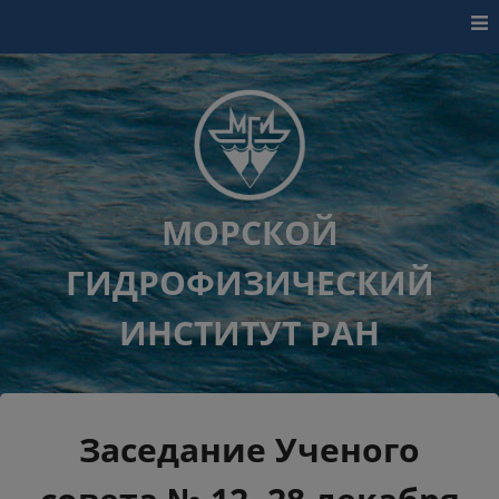
Перейти к контенту
МОРСКОЙ
ГИДРОФИЗИЧЕСКИЙ
ИНСТИТУТ РАН
Заседание Ученого