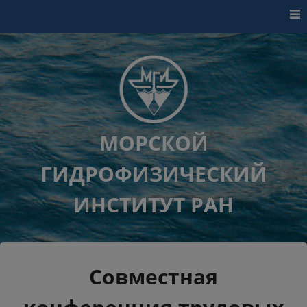
Перейти к контенту
МОРСКОЙ
ГИДРОФИЗИЧЕСКИЙ
ИНСТИТУТ РАН
Совместная