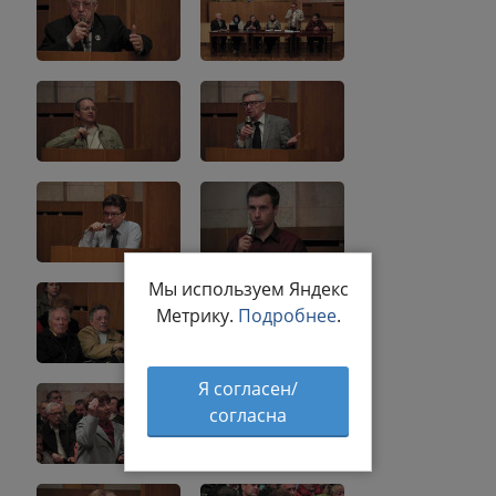
Мы используем Яндекс
Метрику.
Подробнее
.
Я согласен/
согласна