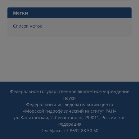
Метки
Список меток
Федеральное государственное бюджетное учреждение
науки
Федеральный исследовательский центр
«Морской гидрофизический институт РАН»
ул. Капитанская, 2, Севастополь, 299011, Российская
Федерация
Тел./факс: +7 8692 88 50 50