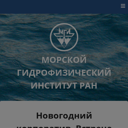
Перейти к контенту
МОРСКОЙ
ГИДРОФИЗИЧЕСКИЙ
ИНСТИТУТ РАН
Новогодний