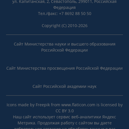
ул. Капитанская, 2, Севастополь, 299011, Российская
Федерация
Тел./факс: +7 8692 88 50 50
Copyright (C) 2010-2026
Сайт Министерства науки и высшего образования
Российской Федерации
Сайт Министерства просвещения Российской Федерации
Сайт Российской академии наук
Icons made by
Freepik
from
www.flaticon.com
is licensed by
CC BY 3.0
Наш сайт использует сервис веб-аналитики Яндекс
Метрика. Продолжая работу с сайтом вы даете
добровольное согласие на
обработку данных
о вас