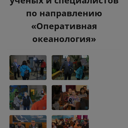
ученых и специалистов
по направлению
«Оперативная
океанология»