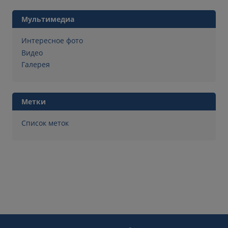
Мультимедиа
Интересное фото
Видео
Галерея
Метки
Список меток