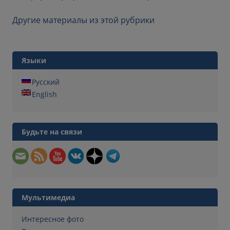
Другие материалы из этой рубрики
Языки
Русский
English
Будьте на связи
Мультимедиа
Интересное фото