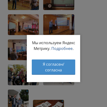
Мы используем Яндекс
Метрику.
Подробнее
.
Я согласен/
согласна