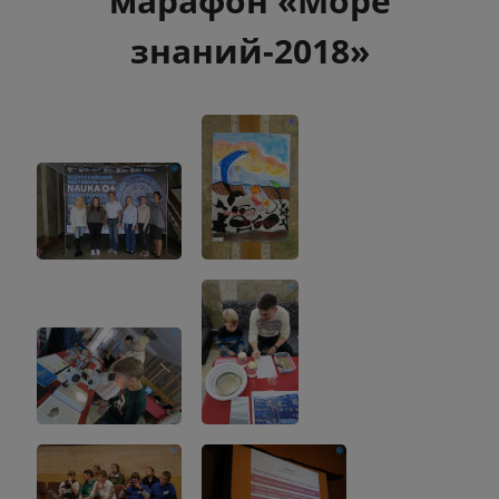
марафон «Море
знаний-2018»