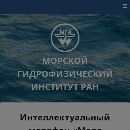
Перейти к контенту
МОРСКОЙ
ГИДРОФИЗИЧЕСКИЙ
ИНСТИТУТ РАН
Интеллектуальный