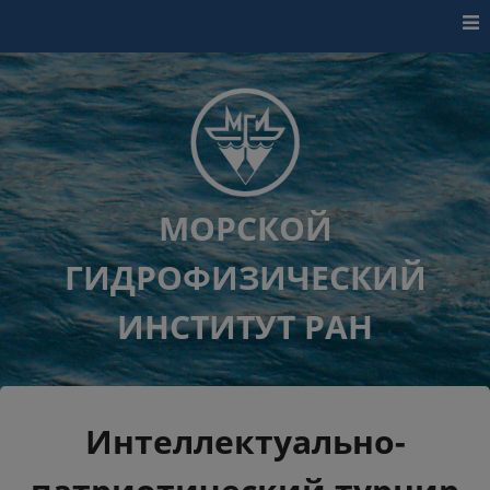
Перейти к контенту
МОРСКОЙ
ГИДРОФИЗИЧЕСКИЙ
ИНСТИТУТ РАН
Интеллектуально-