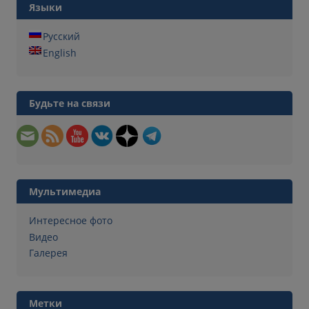
Языки
Русский
English
Будьте на связи
Мультимедиа
Интересное фото
Видео
Галерея
Метки