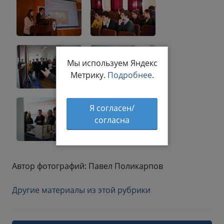
Мы используем Яндекс
Метрику.
Подробнее
.
Я согласен/
согласна
Автор фотографий: Павел Поликарпов
Другие материалы из этой рубрики