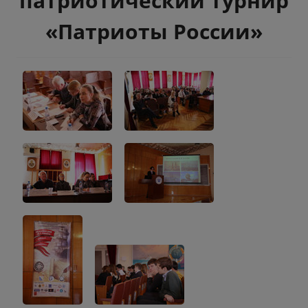
патриотический турнир
«Патриоты России»