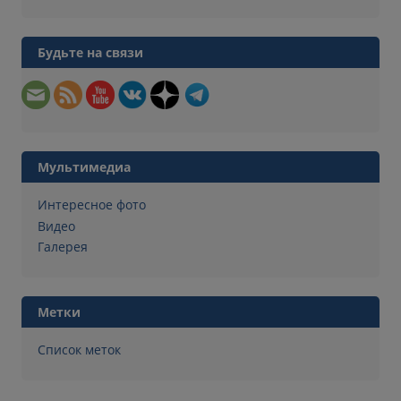
Будьте на связи
Мультимедиа
Интересное фото
Видео
Галерея
Метки
Список меток