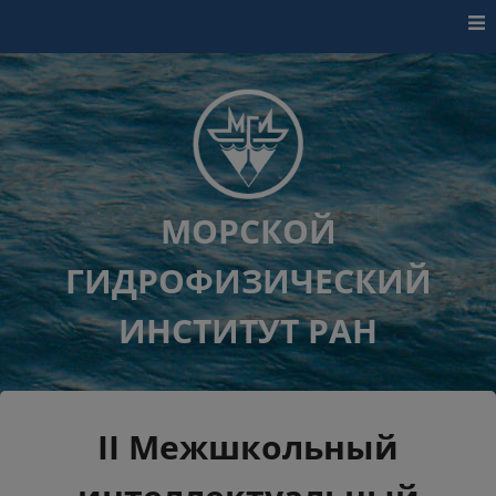
Перейти к контенту
МОРСКОЙ
ГИДРОФИЗИЧЕСКИЙ
ИНСТИТУТ РАН
II Межшкольный