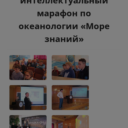
интеллектуальный
марафон по
океанологии «Море
знаний»