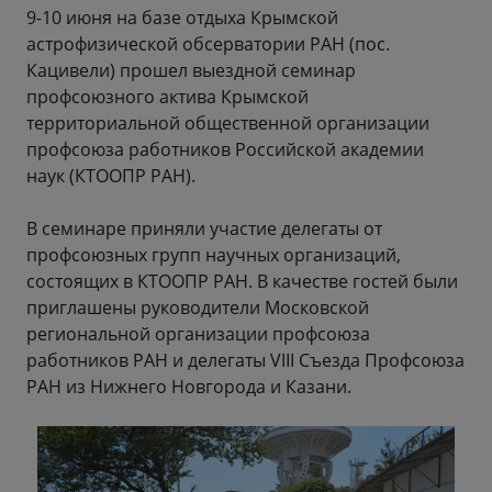
9-10 июня на базе отдыха Крымской
астрофизической обсерватории РАН (пос.
Кацивели) прошел выездной семинар
профсоюзного актива Крымской
территориальной общественной организации
профсоюза работников Российской академии
наук (КТООПР РАН).
В семинаре приняли участие делегаты от
профсоюзных групп научных организаций,
состоящих в КТООПР РАН. В качестве гостей были
приглашены руководители Московской
региональной организации профсоюза
работников РАН и делегаты VIII Съезда Профсоюза
РАН из Нижнего Новгорода и Казани.