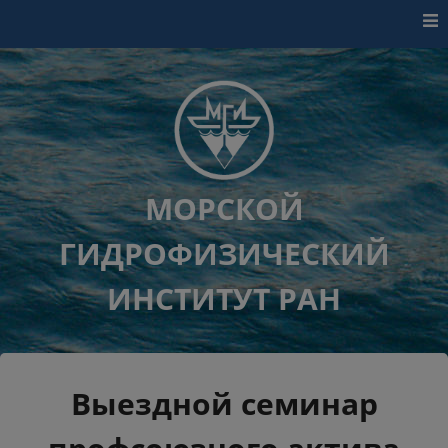
Перейти к контенту
МОРСКОЙ
ГИДРОФИЗИЧЕСКИЙ
ИНСТИТУТ РАН
Выездной семинар