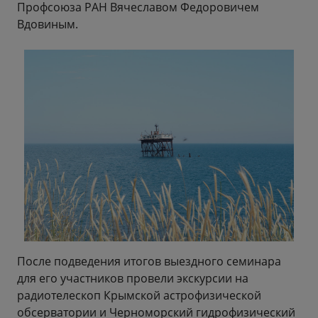
Профсоюза РАН Вячеславом Федоровичем
Вдовиным.
После подведения итогов выездного семинара
для его участников провели экскурсии на
радиотелескоп Крымской астрофизической
обсерватории и Черноморский гидрофизический