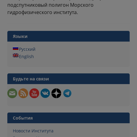
подспутниковый полигон Морского
гидрофизического института.
Языки
Русский
English
Будьте на связи
События
Новости Института