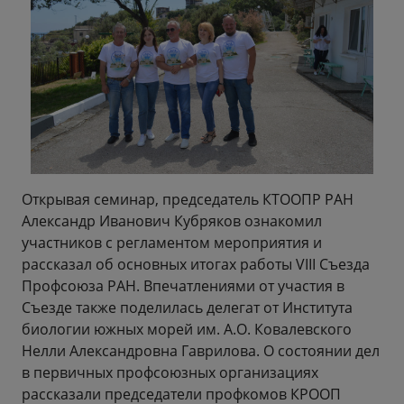
Открывая семинар, председатель КТООПР РАН
Александр Иванович Кубряков ознакомил
участников с регламентом мероприятия и
рассказал об основных итогах работы VIII Съезда
Профсоюза РАН. Впечатлениями от участия в
Съезде также поделилась делегат от Института
биологии южных морей им. А.О. Ковалевского
Нелли Александровна Гаврилова. О состоянии дел
в первичных профсоюзных организациях
рассказали председатели профкомов КРООП